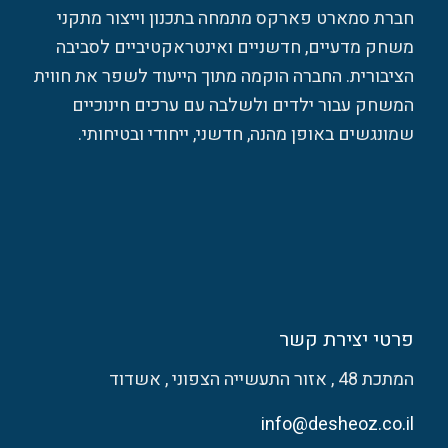
חברת סמארט פארקס מתמחה בתכנון וייצור מתקני
משחק מדעיים, חדשניים ואינטראקטיביים לסביבה
הציבורית. החברה הוקמה מתוך הייעוד לשפר את חווית
המשחק עבור ילדים ולשלבה עם ערכים חינוכיים
שמונגשים באופן מהנה, חדשני, ייחודי ובטיחותי.
פרטי יצירת קשר
המתכת 48 , אזור התעשייה הצפוני , אשדוד
info@desheoz.co.il