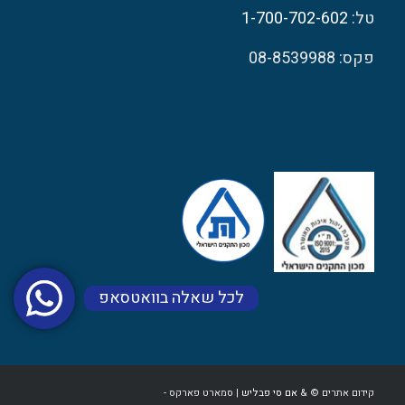
טל:
1-700-702-602
פקס: 08-8539988
לכל שאלה בוואטסאפ
קידום אתרים © &
אם סי פבליש
| סמארט פארקס -