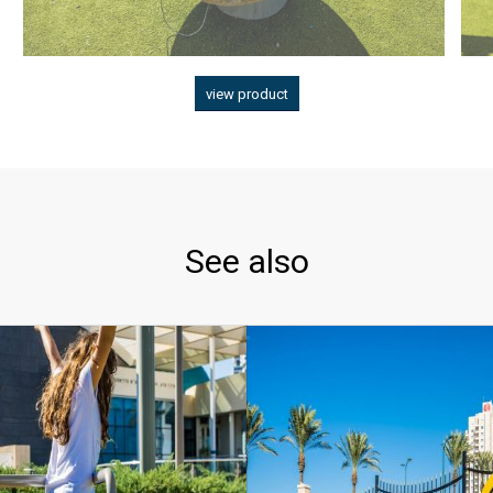
view product
See also