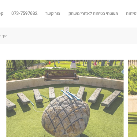
פיתוח
משטחי בטיחות לאזורי משחק
צור קשר
073-7597682
קטלו
הנך כ