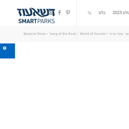
ג 2023
בלוג
אן:
עמוד הבית
/
World of Sounds
/
Musical Stone – Song of the Rock
פתח ס