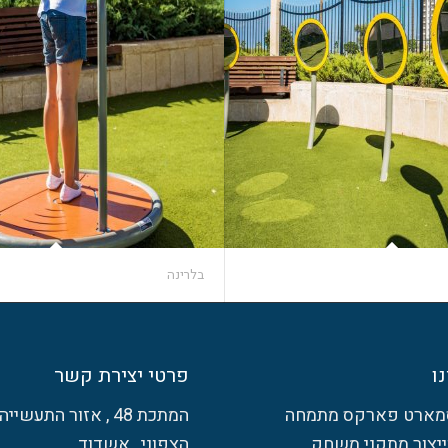
בלרינה
ו
פרטי יצירת קשר
מארט פארקס מתמחה
המתכת 48 , אזור התעשייה
וייצור מתקני משחק
הצפוני , אשדוד