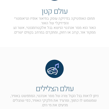
עולם קטן
תחום האופטיקה בפיזיקה עוסק בתיאור אופיו הגיאומטרי
והפיזיקלי של האור.
האור הוא מסר אנרגטי הנישא בגל אלקטרומגנטי, אשר נע
ממקור אור, קרוב או רחוק, ומתקדם במרחב בקווים ישרים.
עולם הצלילים
ניתן לראות בגל הקול צורה של מסר אנרגטי, המתפשט באוויר,
שמשמש לו כתווך, ומרעיד את חלקיקי האוויר, כפי שהגלים
מניעים את מי הים.