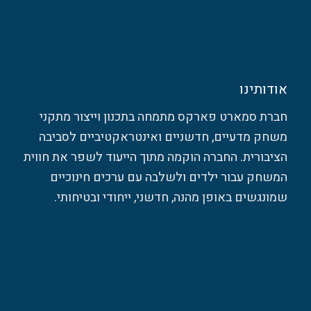
אודותינו
חברת סמארט פארקס מתמחה בתכנון וייצור מתקני
משחק מדעיים, חדשניים ואינטראקטיביים לסביבה
הציבורית. החברה הוקמה מתוך הייעוד לשפר את חווית
המשחק עבור ילדים ולשלבה עם ערכים חינוכיים
שמונגשים באופן מהנה, חדשני, ייחודי ובטיחותי.