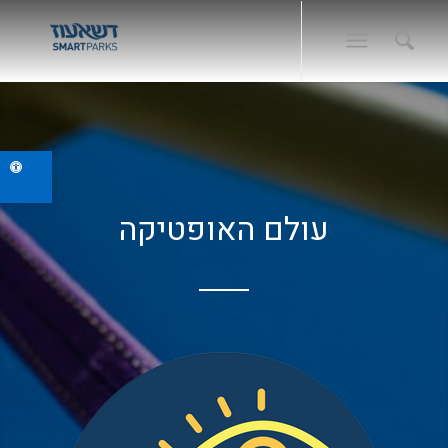
פתח ס
עולם האופטיקה