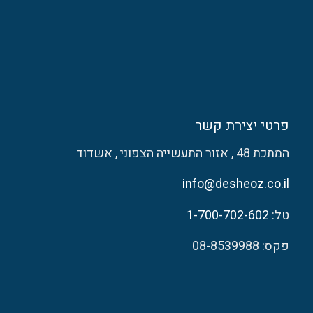
פרטי יצירת קשר
המתכת 48 , אזור התעשייה הצפוני , אשדוד
info@desheoz.co.il
טל:
1-700-702-602
פקס: 08-8539988