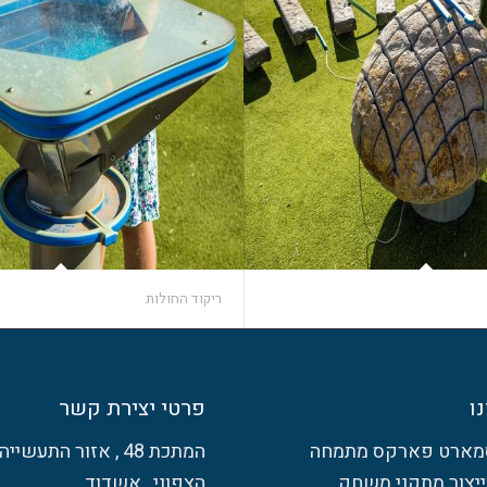
ריקוד החולות
ו
פרטי יצירת קשר
מארט פארקס מתמחה
המתכת 48 , אזור התעשייה
וייצור מתקני משחק
הצפוני , אשדוד