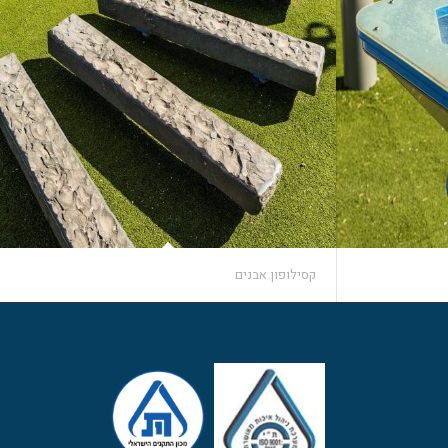
קסילופון אבנים