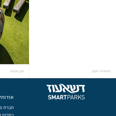
הפסנתר הענק
אבן מנגנת
אודותינ
חברת ס
בתכנון 