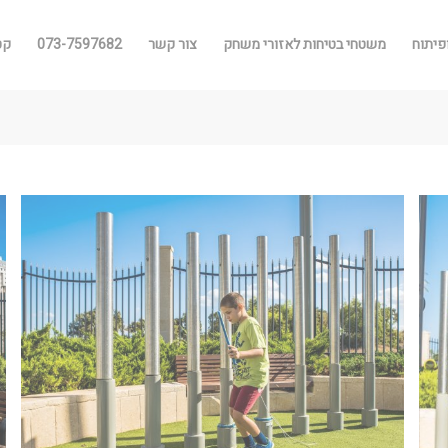
פיתוח
משטחי בטיחות לאזורי משחק
צור קשר
073-7597682
קטלו