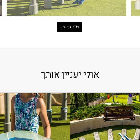
צפה במוצר
אולי יעניין אותך