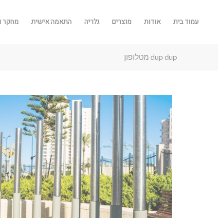
עמוד בית
אודות
מוצרים
גלריה
התאמה אישית
מחקר ו
dup dup מטלופון