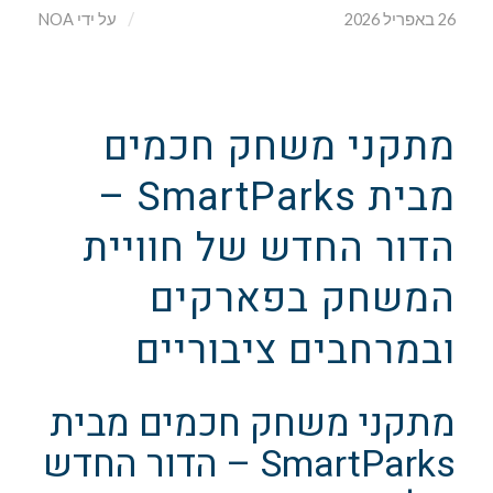
/
26 באפריל 2026
על ידי
NOA
מתקני משחק חכמים
מבית SmartParks –
הדור החדש של חוויית
המשחק בפארקים
ובמרחבים ציבוריים
מתקני משחק חכמים מבית
SmartParks – הדור החדש