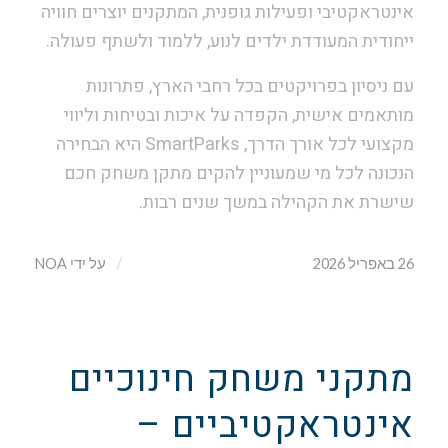
אינטראקטיבי ופעילות גופנית, המתקנים יוצרים חוויה
ייחודית המעודדת ילדים לנוע, ללמוד ולשתף פעולה.
עם ניסיון בפרויקטים בכל רחבי הארץ, פתרונות
מותאמים אישית, הקפדה על איכות ובטיחות וליווי
מקצועי לכל אורך הדרך, SmartParks היא הבחירה
הנכונה לכל מי שמעוניין להקים מתקן משחק חכם
שישרת את הקהילה במשך שנים רבות.
/
26 באפריל 2026
על ידי
NOA
מתקני משחק חינוכיים
אינטראקטיביים –