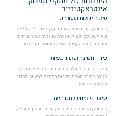
היתרונות של מתקני משחק
אינטראקטיביים
פיתוח יכולות מוטוריות
המשחק דורש תנועה מתמדת, קפיצה, ריצה, טיפוס
ושיווי משקל. פעילויות אלו מחזקות את השרירים
ומשפרות את הקואורדינציה והמוטוריקה הגסה.
עידוד חשיבה ופתרון בעיות
מתקנים רבים משלבים משימות, חידות או משחקי
תגובה מהירה המחייבים את הילדים לחשוב, לתכנן
ולמצוא פתרונות.
שיפור מיומנויות חברתיות
המשחק המשותף מעודד תקשורת, שיתוף פעולה,