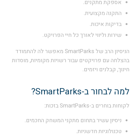
אספקת מתקנים.
התקנה מקצועית.
בדיקות איכות.
שירות וליווי לאורך כל חיי הפרויקט.
הניסיון הרב של SmartParks מאפשר לה להתמודד
בהצלחה עם פרויקטים עבור רשויות מקומיות, מוסדות
חינוך, קבלנים ויזמים.
למה לבחור ב-SmartParks?
לקוחות בוחרים ב-SmartParks בזכות:
ניסיון עשיר בתחום מתקני המשחק החכמים.
טכנולוגיות חדשניות.