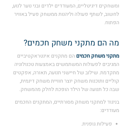
ומשחקים דיגיטליים, המעודדים ילדים ובני נוער לנוע,
לחשוב, לשתף פעולה וליהנות ממשחק פעיל באוויר
הפתוח.
מה הם מתקני משחק חכמים?
מתקני משחק
חכמים
הם מתקנים אינטראקטיביים
המגיבים לפעולות המשתמשים באמצעות טכנולוגיה
מתקדמת. שילוב של חיישני תנועה, תאורה, אפקטים
קוליים ותוכנות משחק יוצר חוויית משחק דינמית,
שבה כל תנועה של הילד הופכת לחלק מהמשחק.
בניגוד למתקני משחק מסורתיים, המתקנים החכמים
מעודדים:
פעילות גופנית.