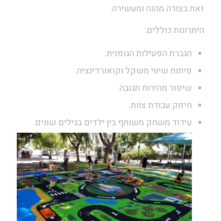
זאת בצורה מהנה ומעשירה.
היתרונות כוללים:
הגברת הפעילות הגופנית.
פיתוח שיווי משקל וקואורדינציה.
שיפור מהירות תגובה.
חיזוק עבודת צוות.
עידוד משחק משותף בין ילדים בגילים שונים.