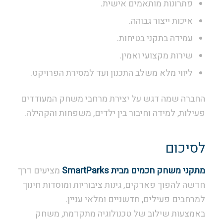
פתרונות מותאמים אישית.
איכות ייצור גבוהה.
עמידה בתקני בטיחות.
שירות מקצועי ואמין.
ליווי מלא משלב התכנון ועד למסירת הפרויקט.
החברה שמה דגש על יצירת מרחבי משחק המעודדים
פעילות, למידה וחיבור בין ילדים, משפחות והקהילה.
לסיכום
מתקני משחק חכמים מבית SmartParks
מציעים דרך
חדשה להפוך פארקים, גינות ציבוריות ומוסדות חינוך
למרחבים פעילים, חדשניים ומלאי עניין.
באמצעות שילוב של טכנולוגיה מתקדמת, משחק