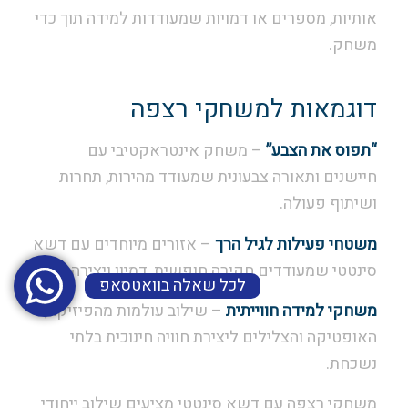
אותיות, מספרים או דמויות שמעודדות למידה תוך כדי
משחק.
דוגמאות למשחקי רצפה
“תפוס את הצבע”
– משחק אינטראקטיבי עם
חיישנים ותאורה צבעונית שמעודד מהירות, תחרות
ושיתוף פעולה.
משטחי פעילות לגיל הרך
– אזורים מיוחדים עם דשא
סינטטי שמעודדים חקירה חופשית, דמיון ויצירה.
לכל שאלה בוואטסאפ
משחקי למידה חווייתית
– שילוב עולמות מהפיזיקה,
האופטיקה והצלילים ליצירת חוויה חינוכית בלתי
נשכחת.
משחקי רצפה עם דשא סינטטי מציעים שילוב ייחודי