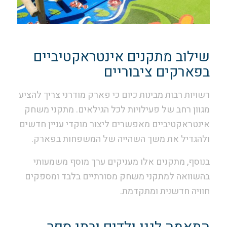
שילוב מתקנים אינטראקטיביים
בפארקים ציבוריים
רשויות רבות מבינות כיום כי פארק מודרני צריך להציע
מגוון רחב של פעילויות לכל הגילאים. מתקני משחק
אינטראקטיביים מאפשרים ליצור מוקדי עניין חדשים
ולהגדיל את משך השהייה של המשפחות בפארק.
בנוסף, מתקנים אלו מעניקים ערך מוסף משמעותי
בהשוואה למתקני משחק מסורתיים בלבד ומספקים
חוויה חדשנית ומתקדמת.