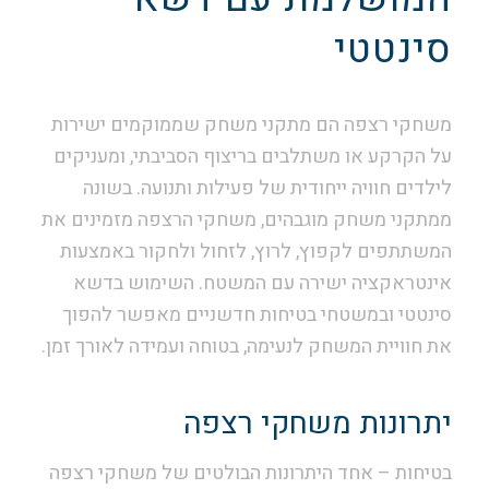
סינטטי
משחקי רצפה הם מתקני משחק שממוקמים ישירות
על הקרקע או משתלבים בריצוף הסביבתי, ומעניקים
לילדים חוויה ייחודית של פעילות ותנועה. בשונה
ממתקני משחק מוגבהים, משחקי הרצפה מזמינים את
המשתתפים לקפוץ, לרוץ, לזחול ולחקור באמצעות
אינטראקציה ישירה עם המשטח. השימוש בדשא
סינטטי ובמשטחי בטיחות חדשניים מאפשר להפוך
את חוויית המשחק לנעימה, בטוחה ועמידה לאורך זמן.
יתרונות משחקי רצפה
בטיחות – אחד היתרונות הבולטים של משחקי רצפה