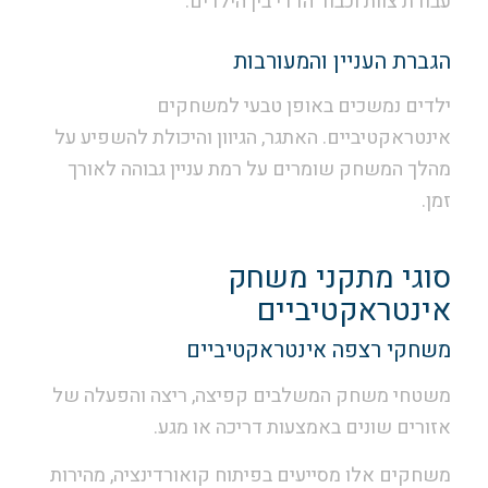
עבודת צוות וכבוד הדדי בין הילדים.
הגברת העניין והמעורבות
ילדים נמשכים באופן טבעי למשחקים
אינטראקטיביים. האתגר, הגיוון והיכולת להשפיע על
מהלך המשחק שומרים על רמת עניין גבוהה לאורך
זמן.
סוגי מתקני משחק
אינטראקטיביים
משחקי רצפה אינטראקטיביים
משטחי משחק המשלבים קפיצה, ריצה והפעלה של
אזורים שונים באמצעות דריכה או מגע.
משחקים אלו מסייעים בפיתוח קואורדינציה, מהירות