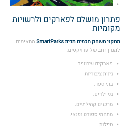
פתרון מושלם לפארקים ולרשויות
מקומיות
מתקני משחק חכמים מבית SmartParks
מתאימים
למגוון רחב של פרויקטים:
פארקים עירוניים.
גינות ציבוריות.
בתי ספר.
גני ילדים.
מרכזים קהילתיים.
מתחמי ספורט ופנאי.
טיילות.