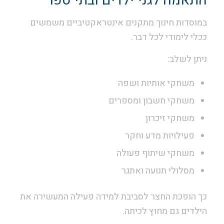
התאמה לגני ילדים ובתי ספר
במוסדות חינוך מתקנים אינטראקטיביים משמשים
ככלי לימודי לכל דבר.
ניתן לשלב:
משחקי אותיות ושפה
משחקי חשבון ומספרים
משחקי זיכרון
פעילויות מדע וחקר
משחקי שיתוף פעולה
מסלולי תנועה ואתגר
כך הופכת החצר לסביבת למידה פעילה המעשירה את
הילדים גם מחוץ לכיתה.