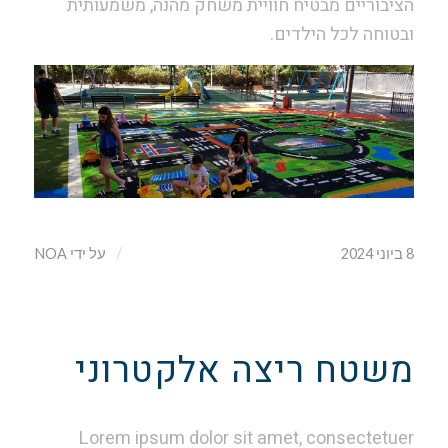
הציבוריים מבטיח חוויית משחק מהנה, משמעותית
ובטוחה לכל הילדים.
/
8 ביוני 2024
על ידי
NOA
משטח ריצה אלקטרוני
Lorem ipsum dolor sit amet, consectetuer