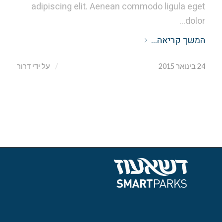
adipiscing elit. Aenean commodo ligula eget
dolor…
המשך קריאה…
/
24 בינואר 2015
על ידי
דרור