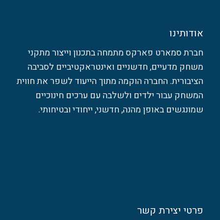
אודותינו
חברת סמארט פארקס מתמחה בתכנון וייצור מתקני
משחק מדעיים, חדשניים ואינטראקטיביים לסביבה
הציבורית. החברה הוקמה מתוך הייעוד לשפר את חווית
המשחק עבור ילדים ולשלבה עם ערכים חינוכיים
שמונגשים באופן מהנה, חדשני, ייחודי ובטיחותי.
פרטי יצירת קשר