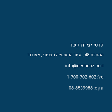
פרטי יצירת קשר
המתכת 48 , אזור התעשייה הצפוני , אשדוד
info@desheoz.co.il
טל:
1-700-702-602
פקס: 08-8539988