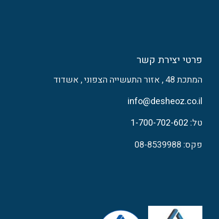
פרטי יצירת קשר
המתכת 48 , אזור התעשייה הצפוני , אשדוד
info@desheoz.co.il
טל:
1-700-702-602
פקס: 08-8539988