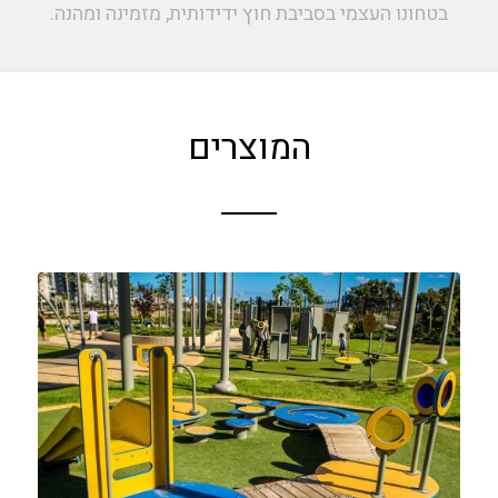
בטחונו העצמי בסביבת חוץ ידידותית, מזמינה ומהנה.
המוצרים