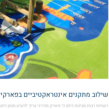
שילוב מתקנים אינטראקטיביים בפארקים
רשויות רבות מבינות כיום כי פארק מודרני צריך להציע מגוון ר