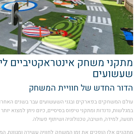
מתקני משחק אינטראקטיביים ליל
שעשועים
הדור החדש של חוויית המשחק
עולם המשחקים בפארקים ובגני השעשועים עבר בשנים האחרו
במגלשות, נדנדות ומתקני טיפוס בסיסיים, כיום ניתן למצוא יו
תנועה, למידה, חשיבה, טכנולוגיה ושיתוף פעולה.
מתקנים אלו הופכים את זמן המשחק לחוויה עשירה ומגוונת, המע