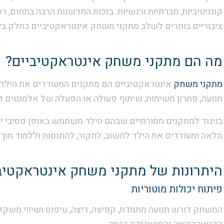
קוגניטיביות, חברתיות ורגשיות. בזכות החדשנות הרבה בתחום, רש
ציבוריים בוחרים לשלב מתקני משחק אינטראקטיביים כחלק בלתי
מה הם מתקני משחק אינטראקטיביים?
מתקני משחק
אינטראקטיביים הם מתקנים המעודדים את הילד
תנועה, פתרון משימות, שיתוף פעולה או הפעלה של אלמנטים דיג
בניגוד למתקנים מסורתיים שבהם הילד משתמש באופן פסיבי יח
מלאה ומעודדים את הילד לחשוב, לחקור, להתנסות וללמוד תוך
היתרונות של מתקני משחק אינטראקטיב
פיתוח יכולות מוטוריות
המשחק דורש תנועה מתמדת, קפיצה, ריצה, טיפוס ושיווי משקל