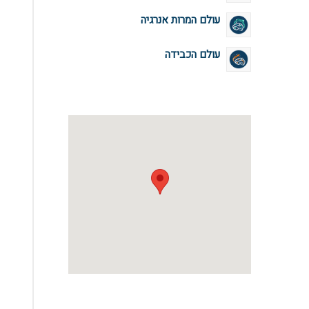
עולם המרות אנרגיה
עולם הכבידה