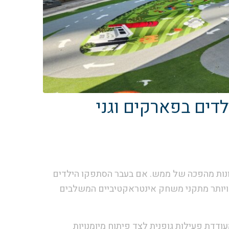
דים בפארקים וגני
נות מהפכה של ממש. אם בעבר הסתפקו הילדים
תר ויותר מתקני משחק אינטראקטיביים המשלבים
ודדת פעילות גופנית לצד פיתוח מיומנויות