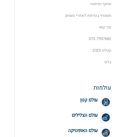
מחקר ופיתוח
משטחי בטיחות לאזורי משחק
צור קשר
073-7597682
קטלוג 2023
בלוג
עולמות
עולם קטן
עולם הצלילים
עולם האופטיקה