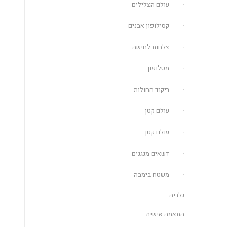
עולם הצלילים
קסילופון אבנים
צלחות לחישה
מטלופון
ריקוד החולות
עולם קטן
עולם קטן
דשאים מנגנים
משטח בימבה
גלריה
התאמה אישית