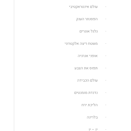
עולם אינטראקטיבי
הפסנתר הענק
גלגל אוגרים
משטח ריצה אלקטרוני
אופני אנרגיה
תפוס את הצבע
עולם הכבידה
נדנדת מומנטים
הליכת ירח
בלרינה
יו – יו