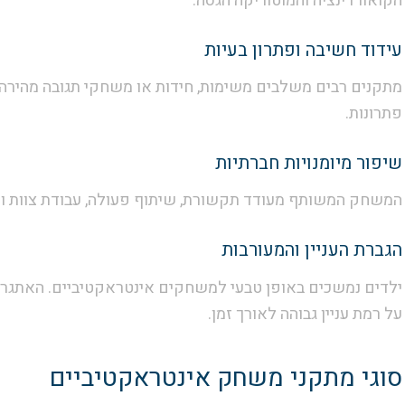
הקואורדינציה והמוטוריקה הגסה.
עידוד חשיבה ופתרון בעיות
מתקנים רבים משלבים משימות, חידות או משחקי תגובה מהירה 
פתרונות.
שיפור מיומנויות חברתיות
המשחק המשותף מעודד תקשורת, שיתוף פעולה, עבודת צוות וכבו
הגברת העניין והמעורבות
ילדים נמשכים באופן טבעי למשחקים אינטראקטיביים. האתגר,
על רמת עניין גבוהה לאורך זמן.
סוגי מתקני משחק אינטראקטיביים