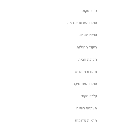
ג'יירוסקופ
עולם המרות אנרגיה
עולם השמש
ריקוד החולות
הליכת חבית
תהודת מיתרים
עולם האופטיקה
קלידוסקופ
תעתועי ראייה
מראות מדומות