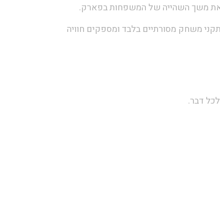
ל את משך השהייה של המשפחות בפארק.
תקני משחק מסורתיים בלבד ומספקים חוויה
כל דבר.