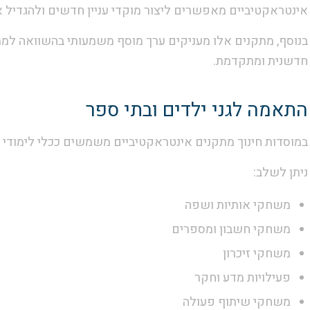
אינטראקטיביים מאפשרים ליצור מוקדי עניין חדשים ולהגדי
בנוסף, מתקנים אלו מעניקים ערך מוסף משמעותי בהשוואה למ
חדשנית ומתקדמת.
התאמה לגני ילדים ובתי ספר
במוסדות חינוך מתקנים אינטראקטיביים משמשים ככלי לימודי ל
ניתן לשלב:
משחקי אותיות ושפה
משחקי חשבון ומספרים
משחקי זיכרון
פעילויות מדע וחקר
משחקי שיתוף פעולה