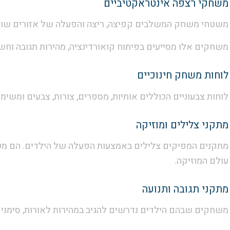
משחקי רצפה אינטראקטיביים
משטחי משחק המשלבים קפיצה, ריצה והפעלה של אזורים שוני
משחקים אלו מסייעים בפיתוח קואורדינציה, מהירות תגובה וחשי
לוחות משחק חינוכיים
לוחות צבעוניים הכוללים אותיות, מספרים, צורות, צבעים ומשי
מתקני צלילים ומוזיקה
מתקנים המפיקים צלילים באמצעות הפעלה של הילדים. הם מעוד
עולם המוזיקה.
מתקני תגובה ותנועה
משחקים שבהם הילדים נדרשים להגיב במהירות לאורות, סימנים א