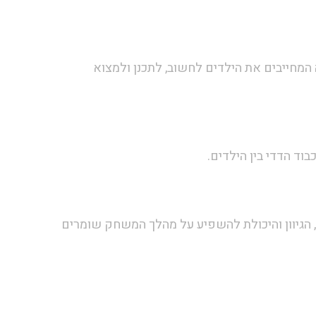
המחייבים את הילדים לחשוב, לתכנן ולמצוא
ד הדדי בין הילדים.
 הגיוון והיכולת להשפיע על מהלך המשחק שומרים