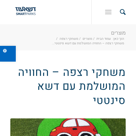
מוצרים
הנך כאן:
עמוד הבית
/
מוצרים
/
משחקי רצפה
/
משחקי רצפה – החוויה המושלמת עם דשא סינטטי...
פתח ס
משחקי רצפה – החוויה
המושלמת עם דשא
סינטטי