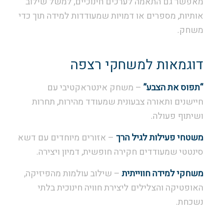
מאפשר גם התאמה לערכים חינוכיים, למשל שילוב
אותיות, מספרים או דמויות שמעודדות למידה תוך כדי
משחק.
דוגמאות למשחקי רצפה
“תפוס את הצבע”
– משחק אינטראקטיבי עם
חיישנים ותאורה צבעונית שמעודד מהירות, תחרות
ושיתוף פעולה.
משטחי פעילות לגיל הרך
– אזורים מיוחדים עם דשא
סינטטי שמעודדים חקירה חופשית, דמיון ויצירה.
משחקי למידה חווייתית
– שילוב עולמות מהפיזיקה,
האופטיקה והצלילים ליצירת חוויה חינוכית בלתי
נשכחת.