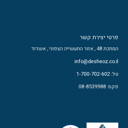
פרטי יצירת קשר
המתכת 48 , אזור התעשייה הצפוני , אשדוד
info@desheoz.co.il
טל:
1-700-702-602
פקס: 08-8539988