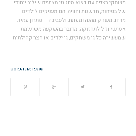
משחקי רצפה עם דשא סינטטי מציעים שילוב ייחודי
של בטיחות, חדשנות וחוויה. הם מעניקים לילדים
מרחב משחק מהנה ומפתח, ולסביבה – פתרון עמיד,
אסתטי וקל לתחזוקה. מדובר בהשקעה משתלמת
שמעשירה כל גן משחקים, גן ילדים או חצר קהילתית.
שתפו את הפוסט