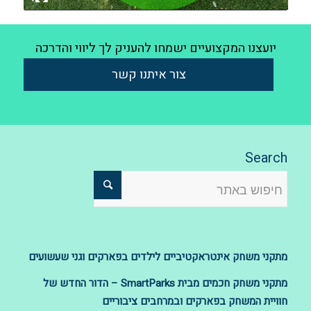
יועצנו המקצועיים ישמחו להעניק לך ליווי והדרכה
צור איתנו קשר
Search
מתקני משחק אינטראקטיביים לילדים בפארקים וגני שעשועים
מתקני משחק חכמים מבית SmartParks – הדור החדש של
חוויית המשחק בפארקים ובמרחבים ציבוריים