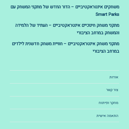
משחקים אינטראקטיביים – הדור החדש של מתקני המשחק עם
Smart Parks
מתקני משחק חינוכיים אינטראקטיביים – העתיד של הלמידה
והמשחק במרחב הציבורי
מתקני משחק אינטראקטיביים – חוויית משחק חדשנית לילדים
במרחב הציבורי
אודות
צור קשר
מחקר ופיתוח
התאמה אישית