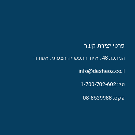
פרטי יצירת קשר
המתכת 48 , אזור התעשייה הצפוני , אשדוד
info@desheoz.co.il
טל:
1-700-702-602
פקס: 08-8539988