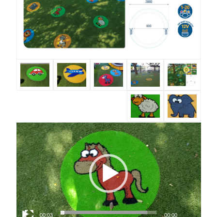
00:03
00:00