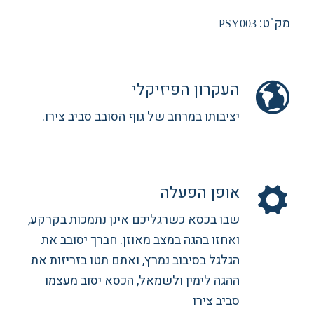
מק"ט:
PSY003
העקרון הפיזיקלי
יציבותו במרחב של גוף הסובב סביב צירו.
אופן הפעלה
שבו בכסא כשרגליכם אינן נתמכות בקרקע,
ואחזו בהגה במצב מאוזן. חברך יסובב את
הגלגל בסיבוב נמרץ, ואתם תטו בזריזות את
ההגה לימין ולשמאל, הכסא יסוב מעצמו
סביב צירו