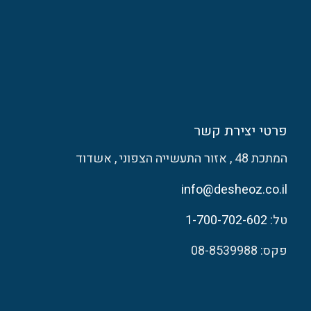
פרטי יצירת קשר
המתכת 48 , אזור התעשייה הצפוני , אשדוד
info@desheoz.co.il
טל:
1-700-702-602
פקס: 08-8539988